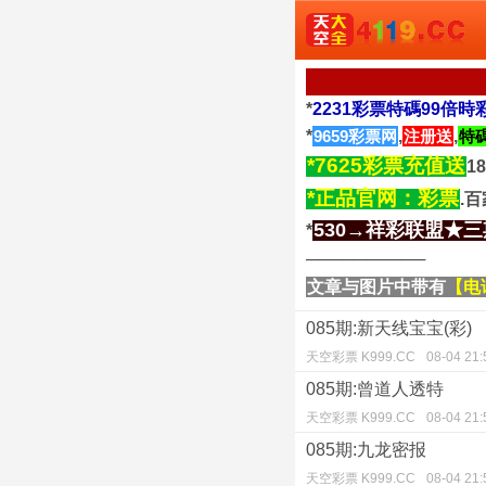
*
2231彩票特碼99倍時
*
9659彩票网
,
注册送
,
特碼
*7625彩票充值送
1
*正品官网：彩票
.
530→祥彩联盟★
*
──────────
文章与图片中带有
【电
085期:新天线宝宝(彩)
天空彩票 K999.CC
08-04 21:
085期:曾道人透特
天空彩票 K999.CC
08-04 21:
085期:九龙密报
天空彩票 K999.CC
08-04 21: