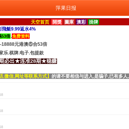
萍果日报
天空首页
開獎
圖庫
澳彩
掛牌
彩飛艇9.99返水4%
53倍
,
免费资料
8-18888元港澳⑥合53倍
百家乐.棋牌.电子.包提款
三期必出★连准28期★稳赚
话,微信,网址等联系方式】
的请不要相信与进入,是骗子,已有多人
58
58
58