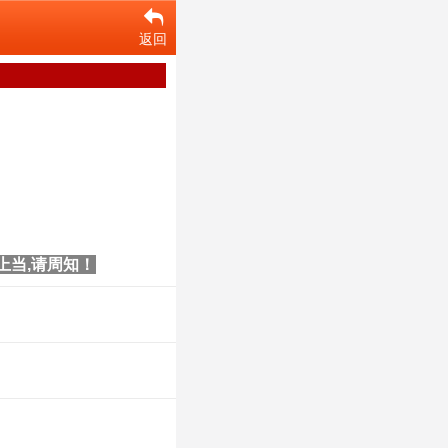
返回
上当,请周知！