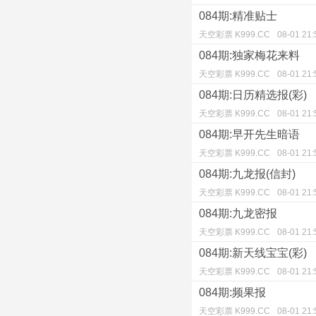
084期:精准贴士
天空彩票 K999.CC
08-01 21:
084期:独家梅花来料
天空彩票 K999.CC
08-01 21:
084期:日历精选报(彩)
天空彩票 K999.CC
08-01 21:
084期:早开先生暗语
天空彩票 K999.CC
08-01 21:
084期:九龙报(信封)
天空彩票 K999.CC
08-01 21:
084期:九龙密报
天空彩票 K999.CC
08-01 21:
084期:新天线宝宝(彩)
天空彩票 K999.CC
08-01 21:
084期:频果报
天空彩票 K999.CC
08-01 21: