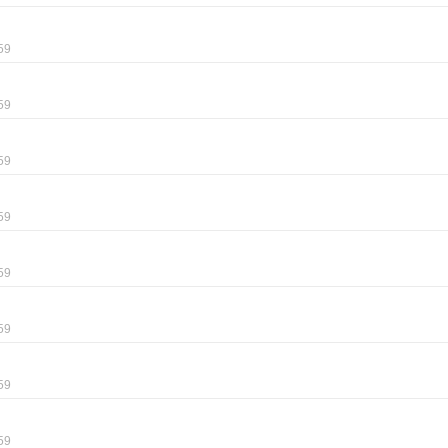
59
59
59
59
59
59
59
59