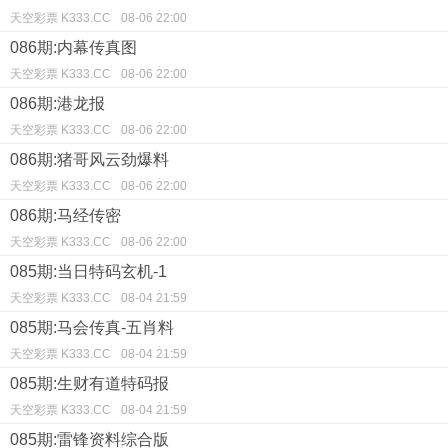
天空彩票 K333.CC
08-06 22:00
086期:内幕传真图
天空彩票 K333.CC
08-06 22:00
086期:港龙报
天空彩票 K333.CC
08-06 22:00
086期:猪哥风云劲爆料
天空彩票 K333.CC
08-06 22:00
086期:马经传密
天空彩票 K333.CC
08-06 22:00
085期:当日特码玄机-1
天空彩票 K333.CC
08-04 21:59
085期:马会传真-五肖料
天空彩票 K333.CC
08-04 21:59
085期:生财有道特码报
天空彩票 K333.CC
08-04 21:59
085期:雷锋资料综合版