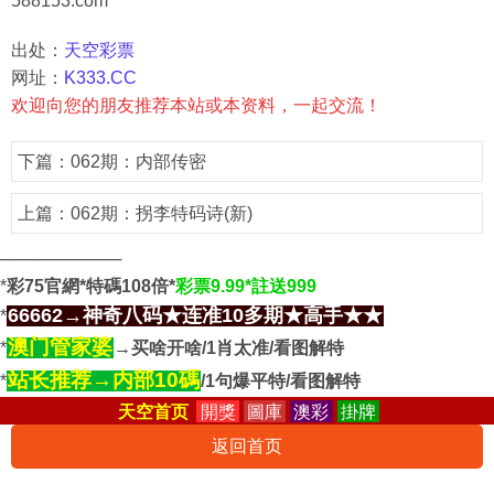
588153.com
出处：
天空彩票
网址：
K333.CC
欢迎向您的朋友推荐本站或本资料，一起交流！
下篇：
062期：内部传密
上篇：
062期：拐李特码诗(新)
──────────
*
彩75官網*特碼108倍*
彩票9.99*註送999
66662→神奇八码★连准10多期★高手★★
*
澳门管家婆
*
→买啥开啥/1肖太准/看图解特
站长推荐→内部10碼
*
/1句爆平特/看图解特
天空首页
開獎
圖庫
澳彩
掛牌
返回首页