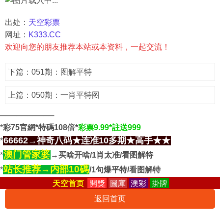
出处：
天空彩票
网址：
K333.CC
欢迎向您的朋友推荐本站或本资料，一起交流！
下篇：
051期：图解平特
上篇：
050期：一肖平特图
──────────
*
彩75官網*特碼108倍*
彩票9.99*註送999
66662→神奇八码★连准10多期★高手★★
*
澳门管家婆
*
→买啥开啥/1肖太准/看图解特
站长推荐→内部10碼
*
/1句爆平特/看图解特
天空首页
開獎
圖庫
澳彩
掛牌
返回首页