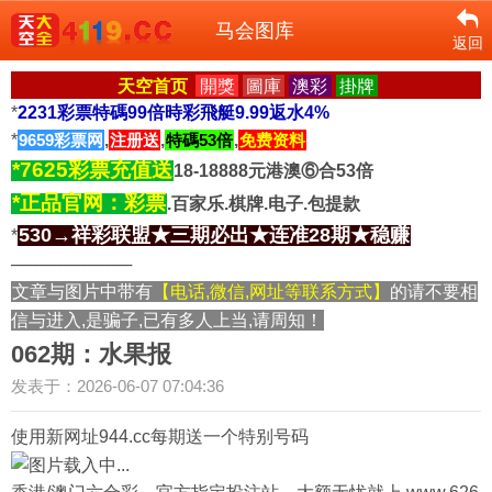
马会图库
返回
天空首页
開獎
圖庫
澳彩
掛牌
*
2231彩票特碼99倍時彩飛艇9.99返水4%
*
9659彩票网
,
注册送
,
特碼53倍
,
免费资料
*7625彩票充值送
18-18888元港澳⑥合53倍
*正品官网：彩票
.百家乐.棋牌.电子.包提款
530→祥彩联盟★三期必出★连准28期★稳赚
*
──────────
文章与图片中带有
【电话,微信,网址等联系方式】
的请不要相
信与进入,是骗子,已有多人上当,请周知！
062期：水果报
发表于：2026-06-07 07:04:36
使用新网址944.cc每期送一个特别号码