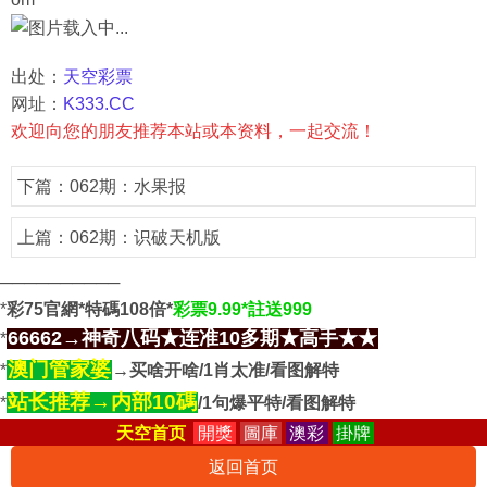
出处：
天空彩票
网址：
K333.CC
欢迎向您的朋友推荐本站或本资料，一起交流！
下篇：
062期：水果报
上篇：
062期：识破天机版
──────────
*
彩75官網*特碼108倍*
彩票9.99*註送999
66662→神奇八码★连准10多期★高手★★
*
澳门管家婆
*
→买啥开啥/1肖太准/看图解特
站长推荐→内部10碼
*
/1句爆平特/看图解特
天空首页
開獎
圖庫
澳彩
掛牌
返回首页