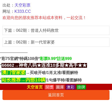
出处：
天空彩票
网址：
K333.CC
欢迎向您的朋友推荐本站或本资料，一起交流！
下篇：
062期：曾道人特码救世
上篇：
062期：新一代管家婆
──────────
*
彩75官網*特碼108倍*
彩票9.99*註送999
66662→神奇八码★连准10多期★高手★★
*
澳门管家婆
*
→买啥开啥/1肖太准/看图解特
站长推荐→内部10碼
*
/1句爆平特/看图解特
天空首页
開獎
圖庫
澳彩
掛牌
返回首页