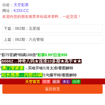
出处：
天空彩票
网址：
K333.CC
欢迎向您的朋友推荐本站或本资料，一起交流！
下篇：
062期：五星报
上篇：
062期：六合警报
──────────
*
彩75官網*特碼108倍*
彩票9.99*註送999
66662→神奇八码★连准10多期★高手★★
*
澳门管家婆
*
→买啥开啥/1肖太准/看图解特
站长推荐→内部10碼
*
/1句爆平特/看图解特
天空首页
開獎
圖庫
澳彩
掛牌
返回首页