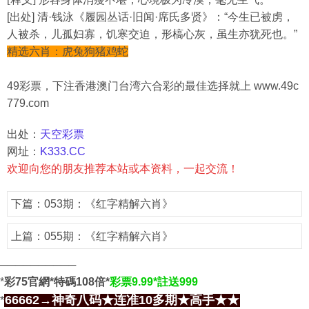
[出处] 清·钱泳《履园丛话·旧闻·席氏多贤》：“今生已被虏，
人被杀，儿孤妇寡，饥寒交迫，形槁心灰，虽生亦犹死也。”
精选六肖：
虎兔狗猪鸡蛇
49彩票，下注香港澳门台湾六合彩的最佳选择就上 www.49c
779.com
出处：
天空彩票
网址：
K333.CC
欢迎向您的朋友推荐本站或本资料，一起交流！
下篇：
053期：《红字精解六肖》
上篇：
055期：《红字精解六肖》
──────────
*
彩75官網*特碼108倍*
彩票9.99*註送999
66662→神奇八码★连准10多期★高手★★
*